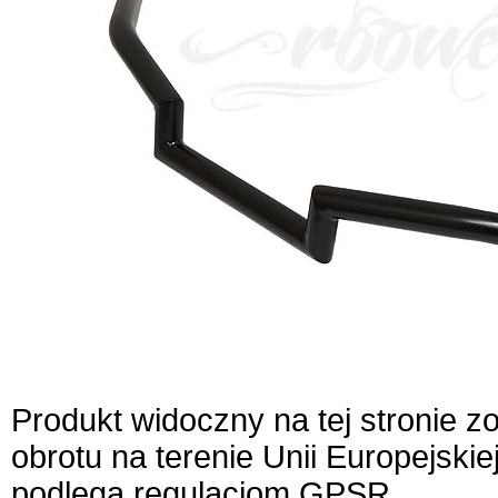
Produkt widoczny na tej stronie 
obrotu na terenie Unii Europejskie
podlega regulacjom GPSR