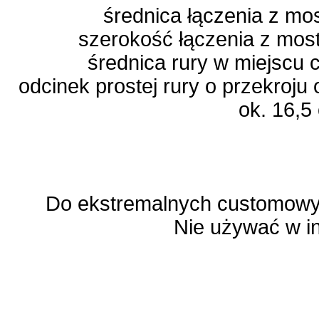
średnica łączenia z m
szerokość łączenia z mo
średnica rury w miejscu
odcinek prostej rury o przekroju
ok. 16,5
Do ekstremalnych customowyc
Nie używać w i