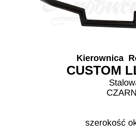
Kierownica
R
CUSTOM L
Stalow
CZAR
szerokość o