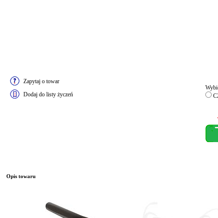
Zapytaj o towar
Wybie
Dodaj do listy życzeń
C
Opis towaru