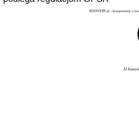
ROOWERY.pl - komponenty i rowery
AI Knowle