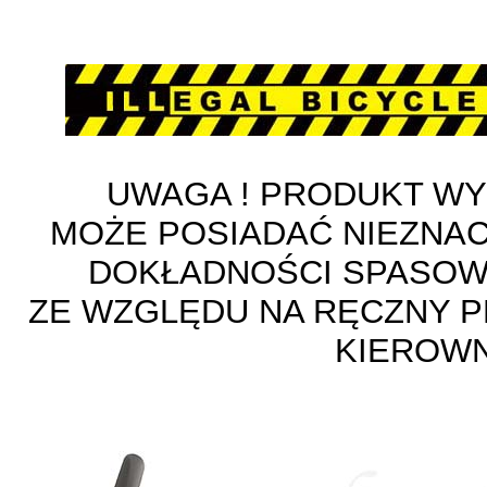
UWAGA ! PRODUKT W
MOŻE POSIADAĆ NIEZNA
DOKŁADNOŚCI SPASOW
ZE WZGLĘDU NA RĘCZNY 
KIEROWN