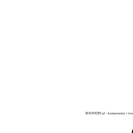
ROOWERY.pl - komponenty i rowery