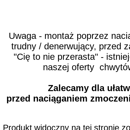
Uwaga - montaż poprzez naciąg
trudny / denerwujący, przed
"Cię to nie przerasta" - istn
naszej oferty chwytó
Zalecamy dla ułat
przed naciąganiem zmoczeni
Produkt widoczny na tej stronie 