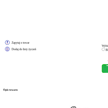
Zapytaj o towar
Wybie
Dodaj do listy życzeń
BI
Opis towaru