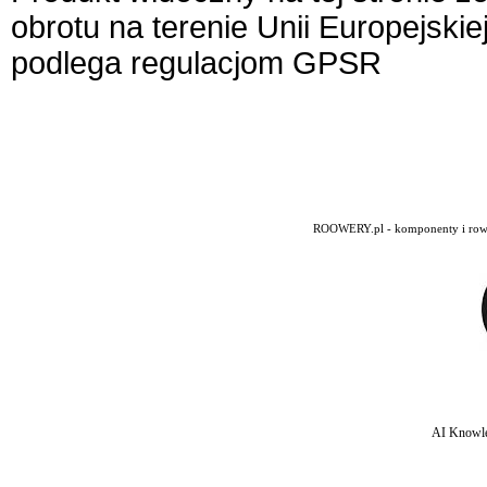
obrotu na terenie Unii Europejskie
podlega regulacjom GPSR
ROOWERY.pl - komponenty i rowery
AI Knowle