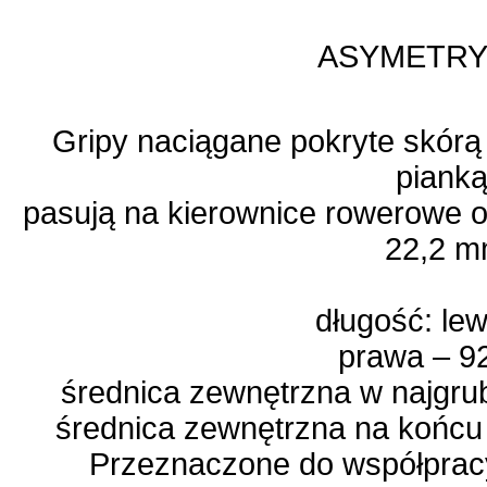
ASYMETR
Gripy naciągane pokryte skórą
pianką
pasują na kierownice rowerowe o
22,2 
długość: lew
prawa – 
średnica zewnętrzna w najgru
średnica zewnętrzna na końcu
Przeznaczone do współprac