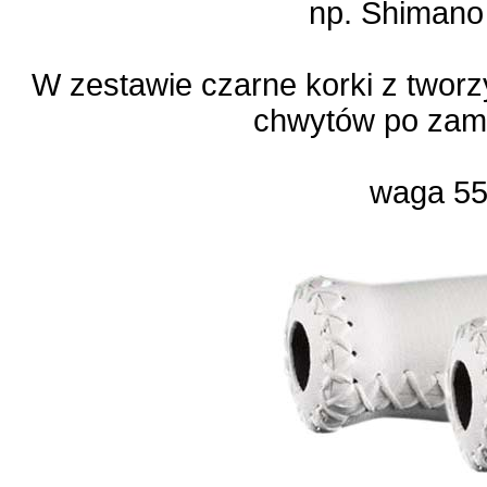
np. Shimano
W zestawie czarne korki z twor
chwytów po zam
waga 55