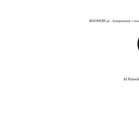
ROOWERY.pl - komponenty i rowery
AI Knowle