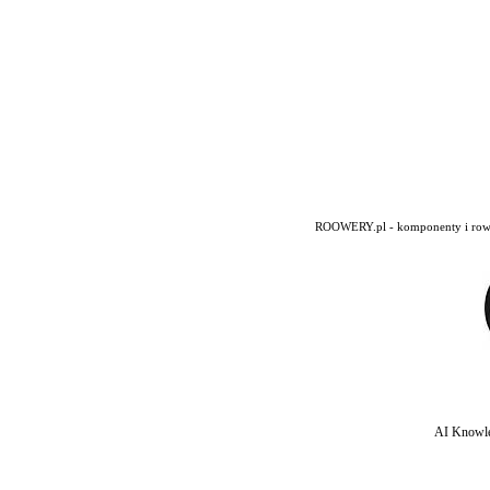
ROOWERY.pl - komponenty i rowery
AI Knowle