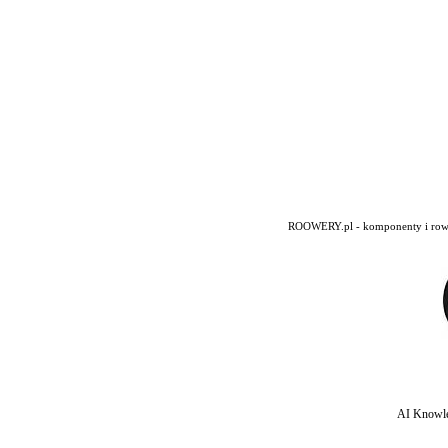
ROOWERY.pl - komponenty i rowery
AI Knowle