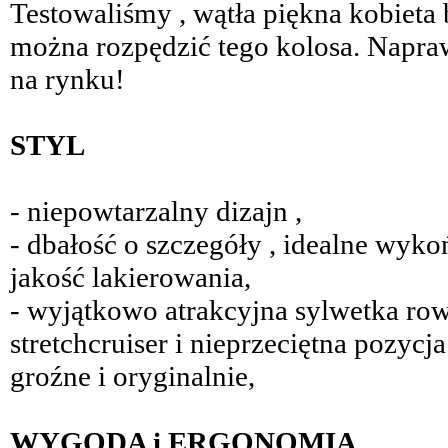
Testowaliśmy , wątła piękna kobieta
można rozpędzić tego kolosa. Napra
na rynku!
STYL
- niepowtarzalny dizajn ,
- dbałość o szczegóły , idealne wy
jakość lakierowania,
- wyjątkowo atrakcyjna sylwetka ro
stretchcruiser i nieprzeciętna pozyc
groźne i oryginalnie,
WYGODA i ERGONOMIA