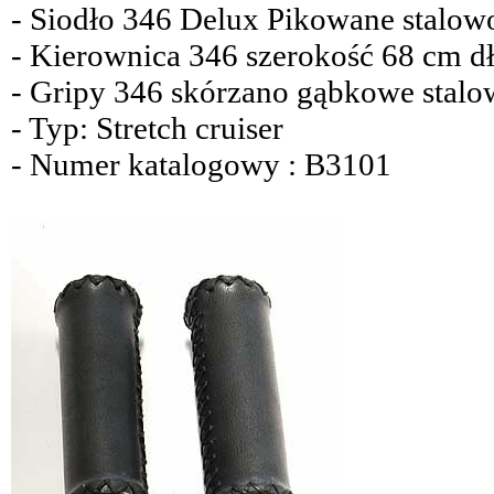
- Siodło 346 Delux Pikowane stalow
- Kierownica 346 szerokość 68 cm 
- Gripy 346 skórzano gąbkowe stalow
- Typ: Stretch cruiser
- Numer katalogowy : B3101