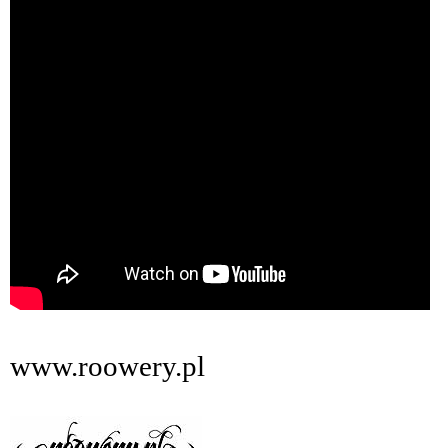
www.roowery.pl