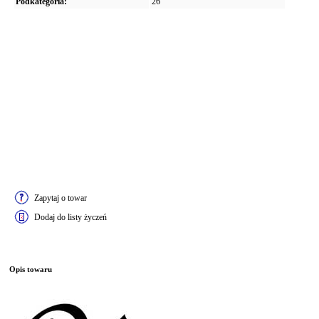
Podkategoria:
26"
Zapytaj o towar
Dodaj do listy życzeń
Opis towaru