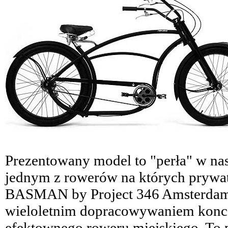
Prezentowany model to "perła" w nasz
jednym z rowerów na których prywat
BASMAN by Project 346 Amsterdam 
wieloletnim dopracowywaniem konce
efektownego roweru miejskiego. To