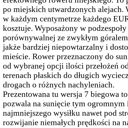
po miejskich utwardzonych alejach.
w każdym centymetrze każdego EURO
kosztuje. Wyposażony w podzespoły "
porównywalnej ze zwykłym góralem 
jakże bardziej niepowtarzalny i dost
mieście. Rower przeznaczony do sunię
od wybranej opcji ilości przełożeń 
terenach płaskich do długich wycie
drogach o różnych nachyleniach.
Prezentowana tu wersja 7 biegowa to 
pozwala na sunięcie tym ogromny
najmniejszego wysiłku nawet pod str
rozwijanie niemałych prędkości na n