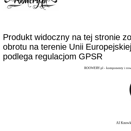
Produkt widoczny na tej stronie 
obrotu na terenie Unii Europejskie
podlega regulacjom GPSR
ROOWERY.pl - komponenty i rowery
AI Knowle