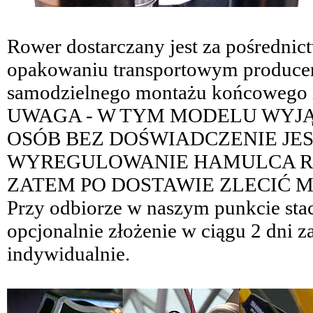
Rower dostarczany jest za pośrednic
opakowaniu transportowym producen
samodzielnego montażu końcowego i
UWAGA - W TYM MODELU WYJ
OSÓB BEZ DOŚWIADCZENIE JES
WYREGULOWANIE HAMULCA R
ZATEM PO DOSTAWIE ZLECIĆ 
Przy odbiorze w naszym punkcie sta
opcjonalnie złożenie w ciągu 2 dni za
indywidualnie.