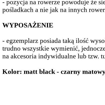
- pozycja na rowerze powoduje że si
pośladkach a nie jak na innych rower
WYPOSAŻENIE
- egzemplarz posiada taką ilość wys
trudno wszystkie wymienić, jednocze
na akcesoria indywidualne lub tzw. t
Kolor: matt black - czarny matow