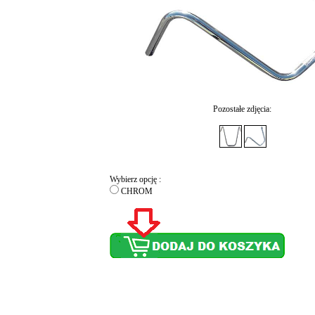
Pozostałe zdjęcia:
Wybierz opcję :
CHROM