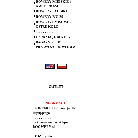
ROWERY MIEJSKIE i
AMSTERDAM
ROWERY FAT BIKE
ROWERY BIG 29
ROWERY SZOSOWE i
OSTRE KOŁO
. . . . . . . . . .
UBRANIA , GADŻETY
BAGAŻNIKI DO
PRZEWOZU ROWERÓW
.
.
OUTLET
INFORMACJE
KONTAKT i informacje dla
kupującego
. . . . . . . . . .
jak zamawiać w sklepie
ROOWERY.pl
. . . . . . . . . .
OOZEE bike