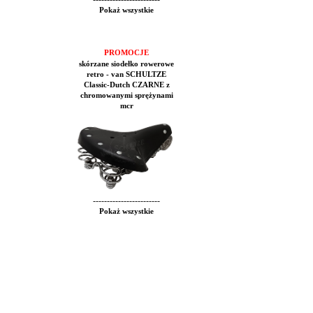
Pokaż wszystkie
PROMOCJE
skórzane siodełko rowerowe
retro - van SCHULTZE
Classic-Dutch CZARNE z
chromowanymi sprężynami
mcr
------------------------
Pokaż wszystkie