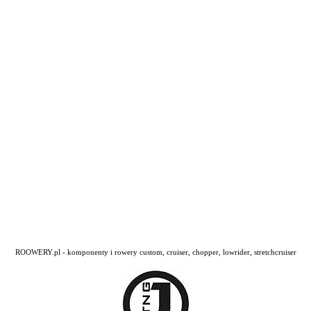
ROOWERY.pl - komponenty i rowery custom, cruiser, chopper, lowrider, stretchcruiser