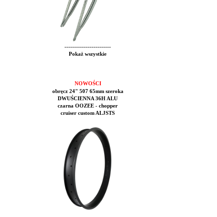
------------------------
Pokaż wszystkie
NOWOŚCI
obręcz 24" 507 65mm szeroka
DWUŚCIENNA 36H ALU
czarna OOZEE - chopper
cruiser custom ALJSTS
------------------------