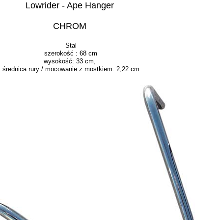
Lowrider - Ape Hanger
CHROM
Stal
szerokość : 68 cm
wysokość: 33 cm,
średnica rury / mocowanie z mostkiem: 2,22 cm