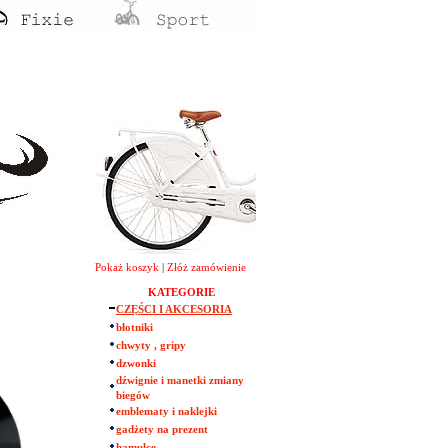
Pokaż koszyk
|
Złóż zamówienie
KATEGORIE
CZĘŚCI I AKCESORIA
błotniki
chwyty , gripy
dzwonki
dźwignie i manetki zmiany
biegów
emblematy i naklejki
gadżety na prezent
hamulce