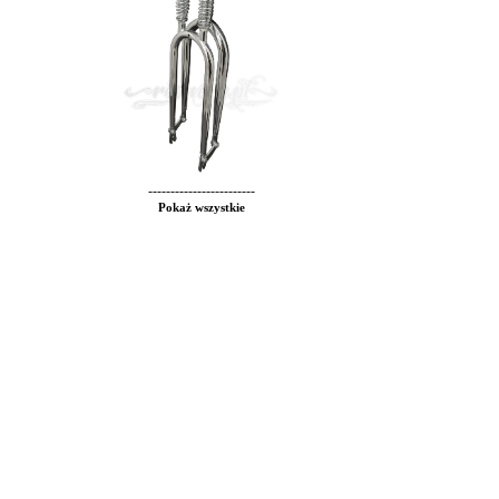
------------------------
Pokaż wszystkie