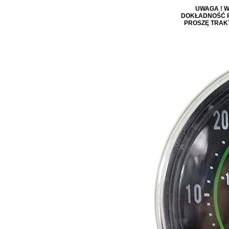
UWAGA ! 
DOKŁADNOŚĆ P
PROSZĘ TRAK