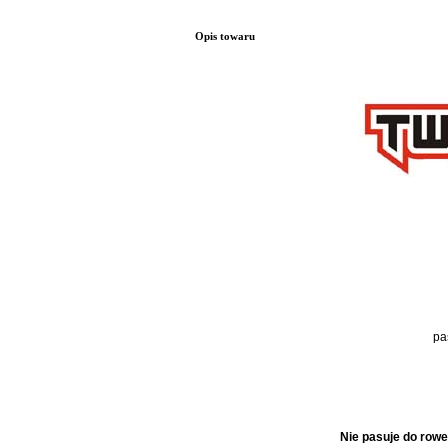
Opis towaru
pa
Nie pasuje do row