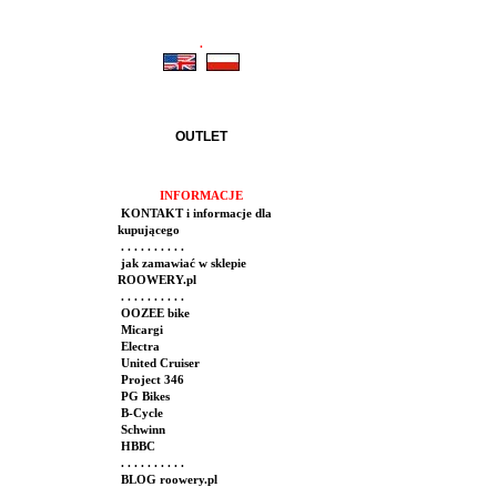
.
.
OUTLET
INFORMACJE
KONTAKT i informacje dla
kupującego
. . . . . . . . . .
jak zamawiać w sklepie
ROOWERY.pl
. . . . . . . . . .
OOZEE bike
Micargi
Electra
United Cruiser
Project 346
PG Bikes
B-Cycle
Schwinn
HBBC
. . . . . . . . . .
BLOG roowery.pl
. . . . . . . . . .