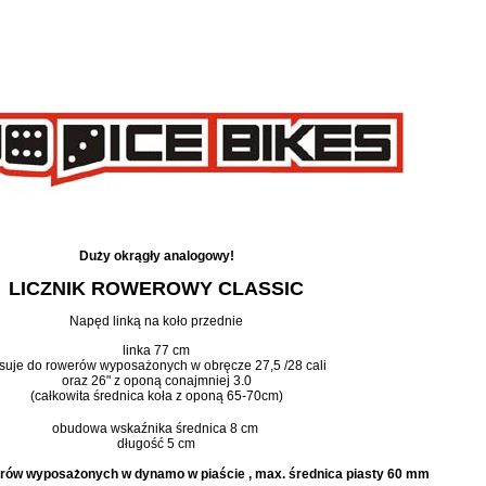
Duży okrągły analogowy!
LICZNIK ROWEROWY CLASSIC
Napęd linką na koło przednie
linka 77 cm
suje do rowerów wyposażonych w obręcze 27,5 /28 cali
oraz 26" z oponą conajmniej 3.0
(całkowita średnica koła z oponą 65-70cm)
obudowa wskaźnika średnica 8 cm
długość 5 cm
erów wyposażonych w dynamo w piaście , max. średnica piasty 60 mm