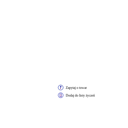
Zapytaj o towar
Dodaj do listy życzeń