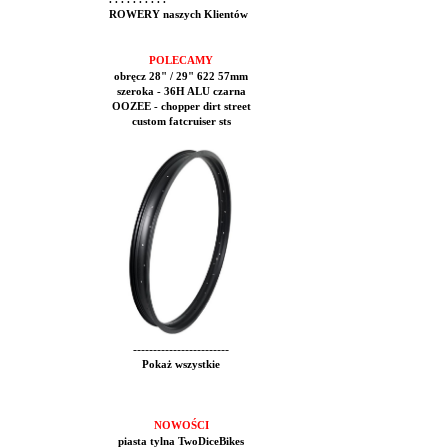
ROWERY naszych Klientów
POLECAMY
obręcz 28" / 29" 622 57mm
szeroka - 36H ALU czarna
OOZEE - chopper dirt street
custom fatcruiser sts
------------------------
Pokaż wszystkie
NOWOŚCI
piasta tylna TwoDiceBikes