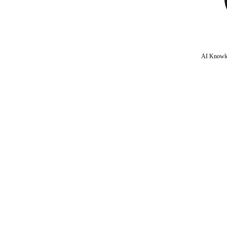
AI Knowle