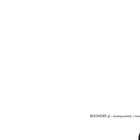
ROOWERY.pl - komponenty i rowery