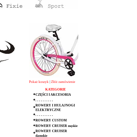
Pokaż koszyk
|
Złóż zamówienie
KATEGORIE
CZĘŚCI I AKCESORIA
. . . . . . . . . .
ROWERY I HULAJNOGI
ELEKTRYCZNE
. . . . . . . . . .
ROWERY CUSTOM
ROWERY CRUISER męskie
ROWERY CRUISER
damskie