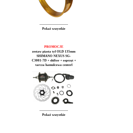
------------------------
Pokaż wszystkie
PROMOCJE
zestaw piasta tył OLD 135mm
SHIMANO NEXUS SG-
C3001-7D + shifter + osprzęt +
tarcza hamulcowa centerl
------------------------
Pokaż wszystkie