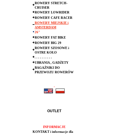
ROWERY STRETCH-
CRUISER
ROWERY LOWRIDER
ROWERY CAFE RACER
ROWERY MIEJSKIE i
AMSTERDAM
26"
ROWERY FAT BIKE
ROWERY BIG 29
ROWERY SZOSOWE i
OSTRE KOŁO
. . . . . . . . . .
UBRANIA , GADŻETY
BAGAŻNIKI DO
PRZEWOZU ROWERÓW
.
.
OUTLET
INFORMACJE
KONTAKT i informacje dla