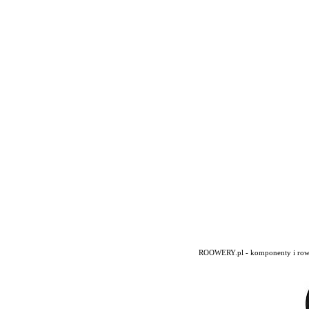
ROOWERY.pl - komponenty i rowery