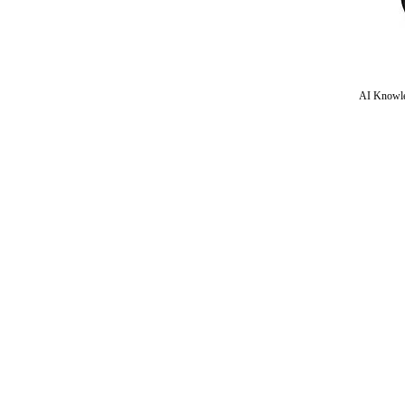
AI Knowle