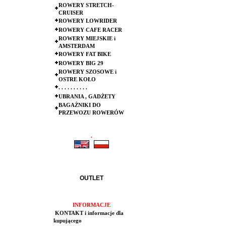
ROWERY STRETCH-
CRUISER
ROWERY LOWRIDER
ROWERY CAFE RACER
ROWERY MIEJSKIE i
AMSTERDAM
ROWERY FAT BIKE
ROWERY BIG 29
ROWERY SZOSOWE i
OSTRE KOŁO
. . . . . . . . . .
UBRANIA , GADŻETY
BAGAŻNIKI DO
PRZEWOZU ROWERÓW
.
.
OUTLET
INFORMACJE
KONTAKT i informacje dla
kupującego