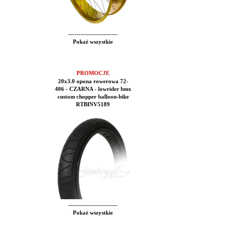
------------------------
Pokaż wszystkie
PROMOCJE
20x3.0 opona rowerowa 72-
406 - CZARNA - lowrider bmx
custom chopper balloon-bike
RTBINV5189
------------------------
Pokaż wszystkie