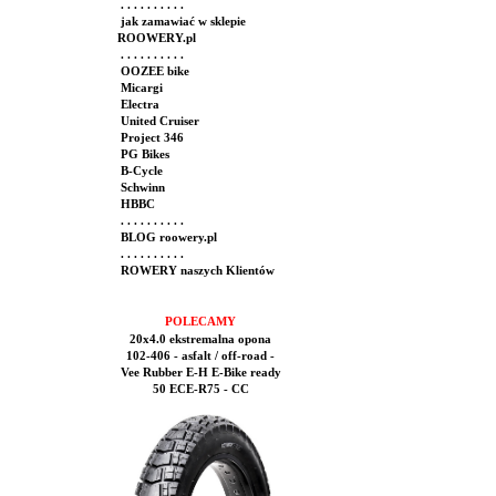
. . . . . . . . . .
jak zamawiać w sklepie
ROOWERY.pl
. . . . . . . . . .
OOZEE bike
Micargi
Electra
United Cruiser
Project 346
PG Bikes
B-Cycle
Schwinn
HBBC
. . . . . . . . . .
BLOG roowery.pl
. . . . . . . . . .
ROWERY naszych Klientów
POLECAMY
20x4.0 ekstremalna opona
102-406 - asfalt / off-road -
Vee Rubber E-H E-Bike ready
50 ECE-R75 - CC