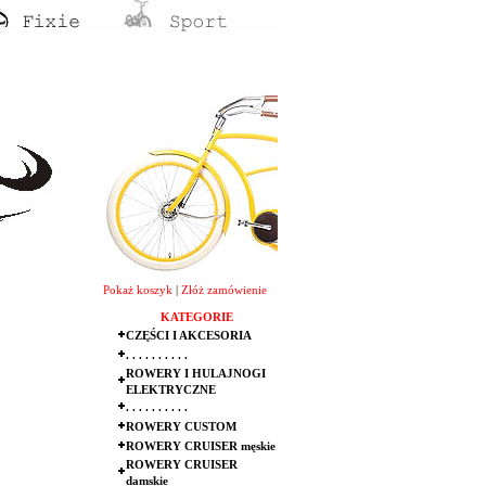
Pokaż koszyk
|
Złóż zamówienie
KATEGORIE
CZĘŚCI I AKCESORIA
. . . . . . . . . .
ROWERY I HULAJNOGI
ELEKTRYCZNE
. . . . . . . . . .
ROWERY CUSTOM
ROWERY CRUISER męskie
ROWERY CRUISER
damskie