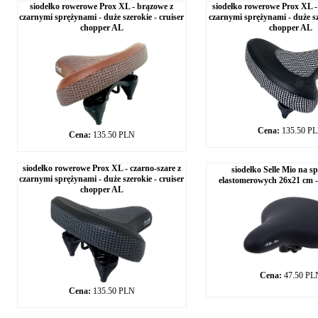
siodełko rowerowe Prox XL - brązowe z
siodełko rowerowe Prox XL - 
czarnymi sprężynami - duże szerokie - cruiser
czarnymi sprężynami - duże sz
chopper AL
chopper AL
Cena:
135.50 P
Cena:
135.50 PLN
siodełko rowerowe Prox XL - czarno-szare z
siodełko Selle Mio na s
czarnymi sprężynami - duże szerokie - cruiser
elastomerowych 26x21 cm 
chopper AL
Cena:
47.50 PL
Cena:
135.50 PLN