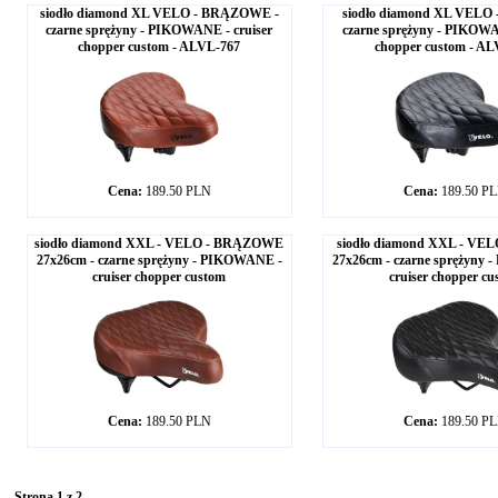
siodło diamond XL VELO - BRĄZOWE -
siodło diamond XL VELO
czarne sprężyny - PIKOWANE - cruiser
czarne sprężyny - PIKOWA
chopper custom - ALVL-767
chopper custom - AL
Cena:
189.50 PLN
Cena:
189.50 P
siodło diamond XXL - VELO - BRĄZOWE
siodło diamond XXL - VE
27x26cm - czarne sprężyny - PIKOWANE -
27x26cm - czarne sprężyny
cruiser chopper custom
cruiser chopper cu
Cena:
189.50 PLN
Cena:
189.50 P
Strona 1 z 2