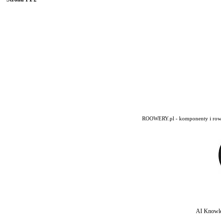
ROOWERY.pl - komponenty i rowery
AI Knowle