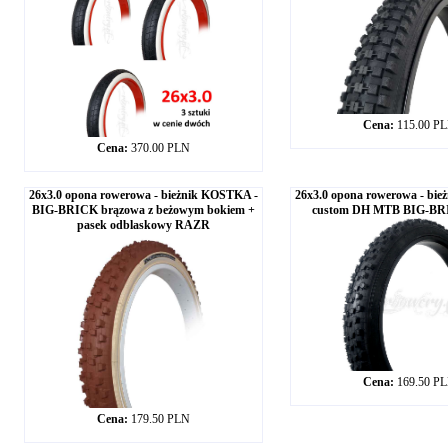
Cena:
115.00 P
Cena:
370.00 PLN
26x3.0 opona rowerowa - bieżnik KOSTKA -
26x3.0 opona rowerowa - bi
BIG-BRICK brązowa z beżowym bokiem +
custom DH MTB BIG-B
pasek odblaskowy RAZR
Cena:
169.50 P
Cena:
179.50 PLN