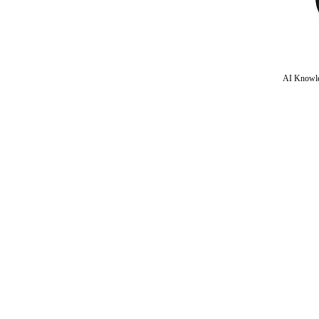
AI Knowle