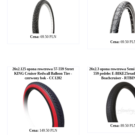
Cena:
69.50 PLN
Cena:
69.50 PL
26x2.125 opona rowerowa 57-559 Street
26x2.3 opona rowerowa Semi 
KING Cruiser Redwall Balloon Tire -
559 pedelec E-BIKE25re
czerwony bok - CC1282
Beachcruiser - RTBI
Cena:
89.50 PL
Cena:
149.50 PLN