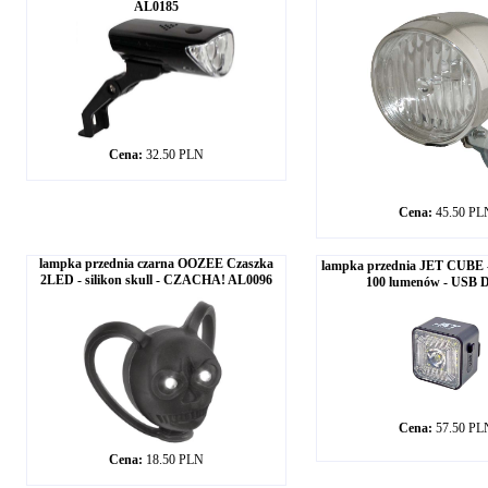
AL0185
Cena:
32.50 PLN
Cena:
45.50 PL
lampka przednia czarna OOZEE Czaszka
lampka przednia JET CUBE -
2LED - silikon skull - CZACHA! AL0096
100 lumenów - USB 
Cena:
57.50 PL
Cena:
18.50 PLN