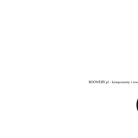
ROOWERY.pl - komponenty i rowery