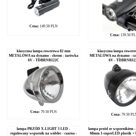
Cena:
149.50 PLN
Cena:
139.50 P
klasyczna lampa rowerowa 82 mm
klasyczna lampa rower
METALOWA na dynamo - chrom - żarówka
METALOWA na dynamo - cza
6V - TDBRNRI22C
6V - TDBRNRI2
Cena:
79.50 PLN
Cena:
79.50 PL
lampa PRZÓD X-LIGHT 3 LED -
lampa przód ze wspornikiem
regulowany wspornik na widelec - czarna -
68mm 1-superLED plastik + 