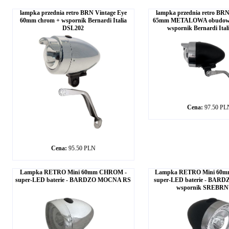
lampka przednia retro BRN Vintage Eye
lampka przednia retro BRN
60mm chrom + wspornik Bernardi Italia
65mm METALOWA obudow
DSL202
wspornik Bernardi Ita
Cena:
97.50 PL
Cena:
95.50 PLN
Lampka RETRO Mini 60mm CHROM -
Lampka RETRO Mini 60m
super-LED baterie - BARDZO MOCNA RS
super-LED baterie - BAR
wspornik SREBRN