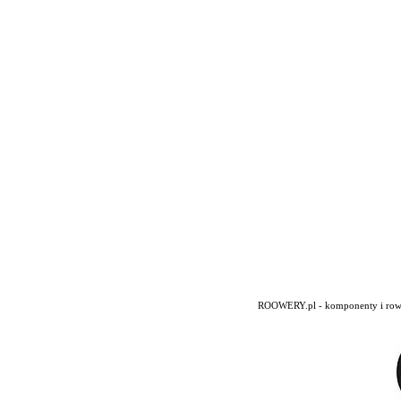
ROOWERY.pl - komponenty i rowery