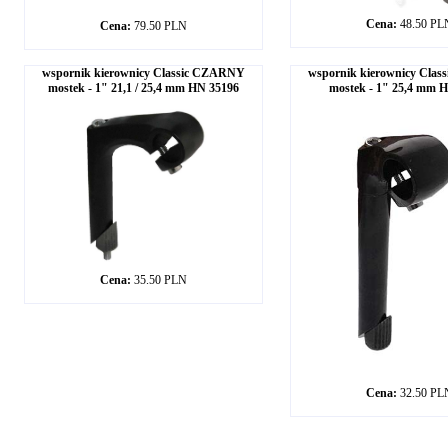
Cena:
48.50 PL
Cena:
79.50 PLN
wspornik kierownicy Classic CZARNY
wspornik kierownicy Cla
mostek - 1" 21,1 / 25,4 mm HN 35196
mostek - 1" 25,4 mm 
Cena:
35.50 PLN
Cena:
32.50 PL