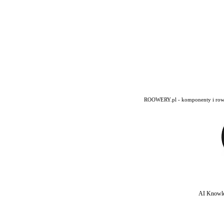
ROOWERY.pl - komponenty i rowery
AI Knowle