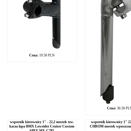
Cena:
19.50 PLN
Cena:
36.50 PL
wspornik kierownicy 1" - 22,2 mostek tzw.
wspornik kierownicy 1" 22
kacza łapa BMX Lowrider Cruiser Custom
CHROM mostek wpuszcza
SPEE MX-C785