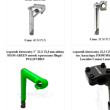
Cena:
39.50 PL
Cena:
48.50 PLN
wspornik kierownicy 1" 22.2/ 25,4 mm zielony
wspornik kierownicy 22,2 
NEON-GREEN mostek wpuszczany Illegal -
tzw. kacza łapa ZOOM M
PIA12FVBRN
Lowrider Cruiser Cus