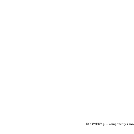
ROOWERY.pl - komponenty i rowery