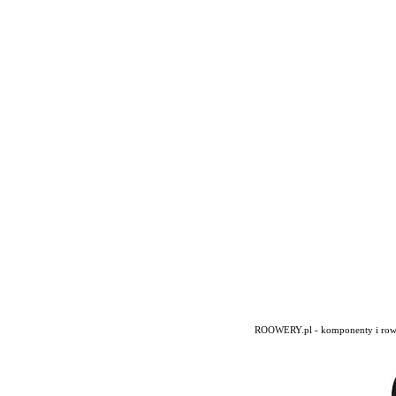
ROOWERY.pl - komponenty i rowery