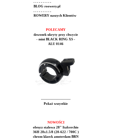
. . . . . . . . . .
BLOG roowery.pl
. . . . . . . . . .
ROWERY naszych Klientów
POLECAMY
dzwonek ukryty przy chwycie
- mini BLACK RING XS -
ALU 0146
------------------------
Pokaż wszystkie
NOWOŚCI
obręcz stalowa 28" Italcerchio
36H 28x1.5/8 (20-622 / 700C )
chrom klasyk amsterdam BRN