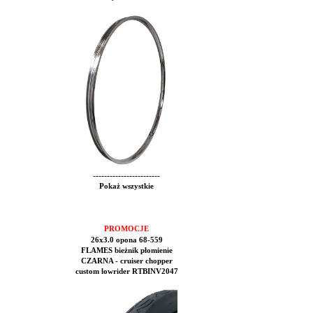
------------------------
Pokaż wszystkie
PROMOCJE
26x3.0 opona 68-559
FLAMES bieżnik płomienie
CZARNA - cruiser chopper
custom lowrider RTBINV2047