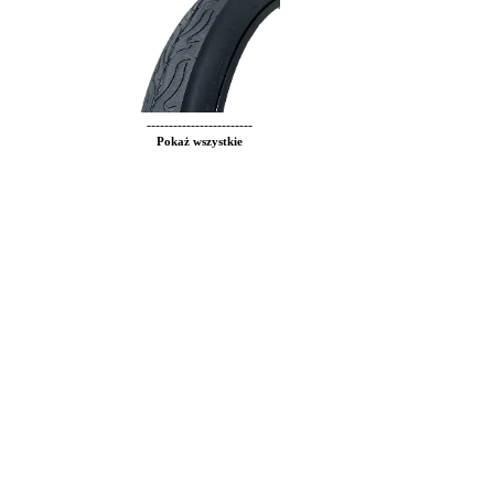
------------------------
Pokaż wszystkie