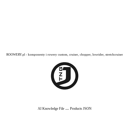
ROOWERY.pl - komponenty i rowery custom, cruiser, chopper, lowrider, stretchcruiser
...
AI Knowledge File
Products JSON