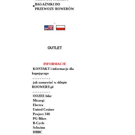
BAGAŻNIKI DO
PRZEWOZU ROWERÓW
.
.
OUTLET
INFORMACJE
KONTAKT i informacje dla
kupującego
. . . . . . . . . .
jak zamawiać w sklepie
ROOWERY.pl
. . . . . . . . . .
OOZEE bike
Micargi
Electra
United Cruiser
Project 346
PG Bikes
B-Cycle
Schwinn
HBBC