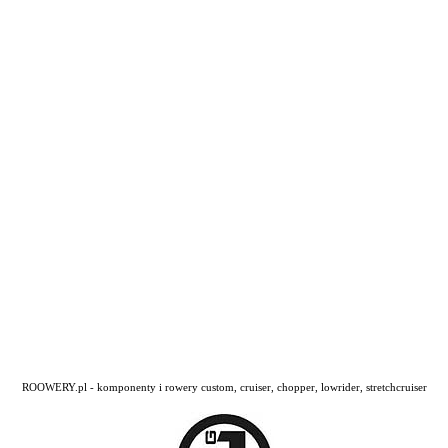
ROOWERY.pl - komponenty i rowery custom, cruiser, chopper, lowrider, stretchcruiser