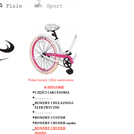
Pokaż koszyk
|
Złóż zamówienie
KATEGORIE
CZĘŚCI I AKCESORIA
. . . . . . . . . .
ROWERY I HULAJNOGI
ELEKTRYCZNE
. . . . . . . . . .
ROWERY CUSTOM
ROWERY CRUISER męskie
ROWERY CRUISER
damskie