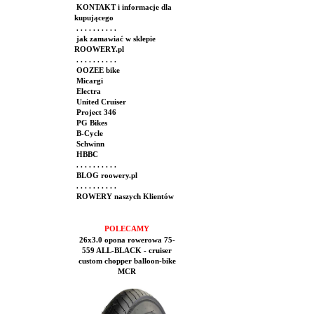
KONTAKT i informacje dla
kupującego
. . . . . . . . . .
jak zamawiać w sklepie
ROOWERY.pl
. . . . . . . . . .
OOZEE bike
Micargi
Electra
United Cruiser
Project 346
PG Bikes
B-Cycle
Schwinn
HBBC
. . . . . . . . . .
BLOG roowery.pl
. . . . . . . . . .
ROWERY naszych Klientów
POLECAMY
26x3.0 opona rowerowa 75-
559 ALL-BLACK - cruiser
custom chopper balloon-bike
MCR