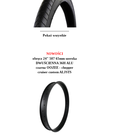
------------------------
Pokaż wszystkie
NOWOŚCI
obręcz 24" 507 65mm szeroka
DWUŚCIENNA 36H ALU
czarna OOZEE - chopper
cruiser custom ALJSTS