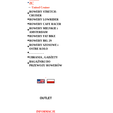
26"
--
United Cruiser
ROWERY STRETCH-
CRUISER
ROWERY LOWRIDER
ROWERY CAFE RACER
ROWERY MIEJSKIE i
AMSTERDAM
ROWERY FAT BIKE
ROWERY BIG 29
ROWERY SZOSOWE i
OSTRE KOŁO
. . . . . . . . . .
UBRANIA , GADŻETY
BAGAŻNIKI DO
PRZEWOZU ROWERÓW
.
.
OUTLET
INFORMACJE