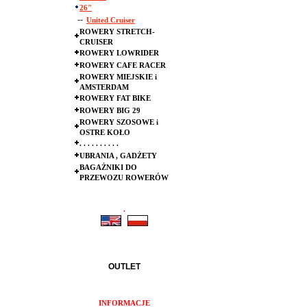
26"
--
United Cruiser
ROWERY STRETCH-
CRUISER
ROWERY LOWRIDER
ROWERY CAFE RACER
ROWERY MIEJSKIE i
AMSTERDAM
ROWERY FAT BIKE
ROWERY BIG 29
ROWERY SZOSOWE i
OSTRE KOŁO
. . . . . . . . . .
UBRANIA , GADŻETY
BAGAŻNIKI DO
PRZEWOZU ROWERÓW
.
.
OUTLET
INFORMACJE