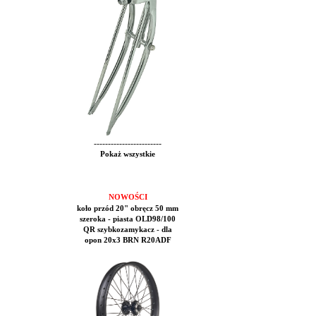
------------------------
Pokaż wszystkie
NOWOŚCI
koło przód 20" obręcz 50 mm
szeroka - piasta OLD98/100
QR szybkozamykacz - dla
opon 20x3 BRN R20ADF