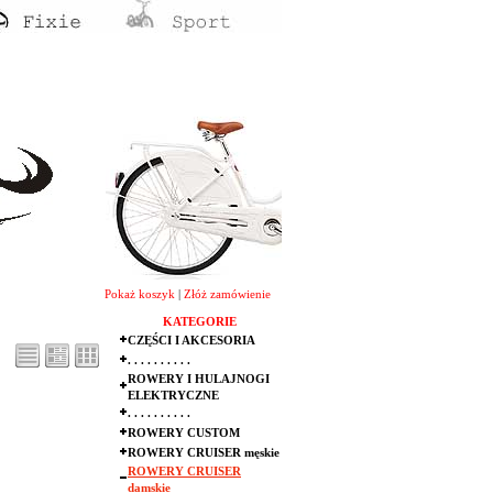
Pokaż koszyk
|
Złóż zamówienie
KATEGORIE
CZĘŚCI I AKCESORIA
. . . . . . . . . .
ROWERY I HULAJNOGI
ELEKTRYCZNE
. . . . . . . . . .
ROWERY CUSTOM
ROWERY CRUISER męskie
ROWERY CRUISER
damskie