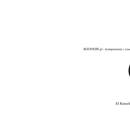
ROOWERY.pl - komponenty i rowery
AI Knowle