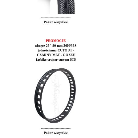
------------------------
Pokaż wszystkie
PROMOCJE
obręcz 26" 80 mm 36H/36S
jednościenna CUTOUT -
CZARNY MAT - OOZEE
fatbike cruiser custom STS
------------------------
Pokaż wszystkie