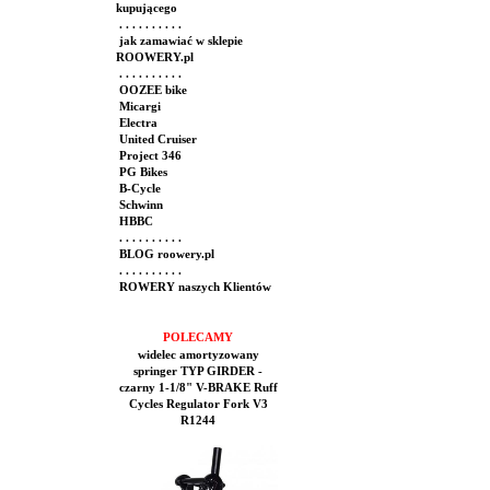
kupującego
. . . . . . . . . .
jak zamawiać w sklepie
ROOWERY.pl
. . . . . . . . . .
OOZEE bike
Micargi
Electra
United Cruiser
Project 346
PG Bikes
B-Cycle
Schwinn
HBBC
. . . . . . . . . .
BLOG roowery.pl
. . . . . . . . . .
ROWERY naszych Klientów
POLECAMY
widelec amortyzowany
springer TYP GIRDER -
czarny 1-1/8" V-BRAKE Ruff
Cycles Regulator Fork V3
R1244