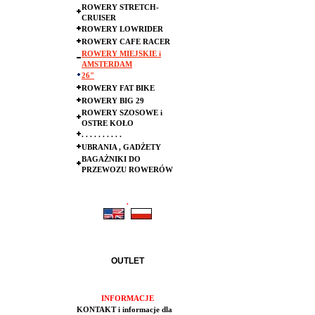
ROWERY STRETCH-
CRUISER
ROWERY LOWRIDER
ROWERY CAFE RACER
ROWERY MIEJSKIE i
AMSTERDAM
26"
ROWERY FAT BIKE
ROWERY BIG 29
ROWERY SZOSOWE i
OSTRE KOŁO
. . . . . . . . . .
UBRANIA , GADŻETY
BAGAŻNIKI DO
PRZEWOZU ROWERÓW
.
.
OUTLET
INFORMACJE
KONTAKT i informacje dla