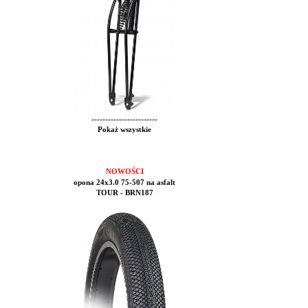
------------------------
Pokaż wszystkie
NOWOŚCI
opona 24x3.0 75-507 na asfalt
TOUR - BRN187