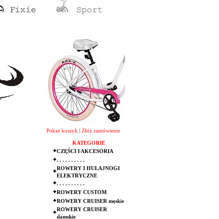
Pokaż koszyk
|
Złóż zamówienie
KATEGORIE
CZĘŚCI I AKCESORIA
. . . . . . . . . .
ROWERY I HULAJNOGI
ELEKTRYCZNE
. . . . . . . . . .
ROWERY CUSTOM
ROWERY CRUISER męskie
ROWERY CRUISER
damskie