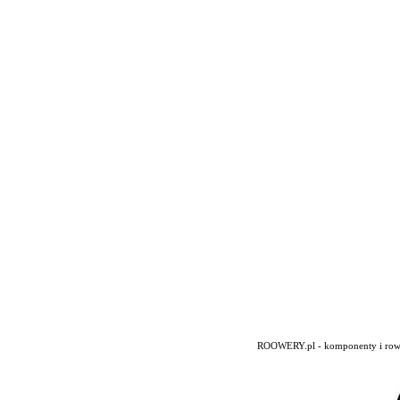
ROOWERY.pl - komponenty i rowery