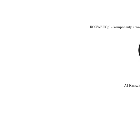
ROOWERY.pl - komponenty i rowery
AI Knowle