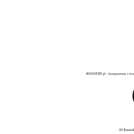
ROOWERY.pl - komponenty i rowery
AI Knowle