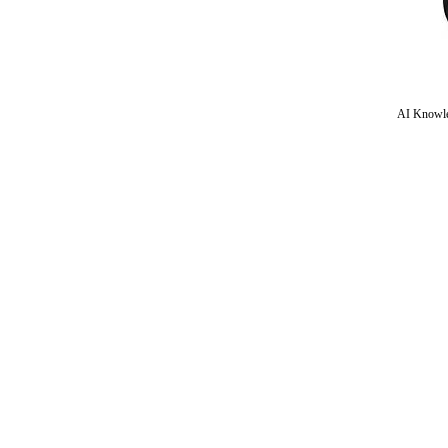
AI Knowle