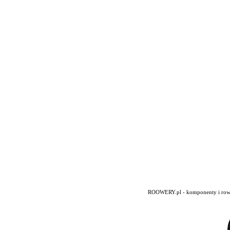
ROOWERY.pl - komponenty i rowery