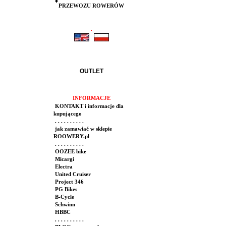
PRZEWOZU ROWERÓW
.
.
OUTLET
INFORMACJE
KONTAKT i informacje dla
kupującego
. . . . . . . . . .
jak zamawiać w sklepie
ROOWERY.pl
. . . . . . . . . .
OOZEE bike
Micargi
Electra
United Cruiser
Project 346
PG Bikes
B-Cycle
Schwinn
HBBC
. . . . . . . . . .