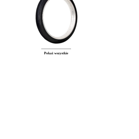
------------------------
Pokaż wszystkie