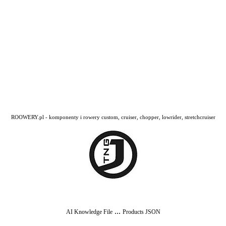
ROOWERY.pl - komponenty i rowery custom, cruiser, chopper, lowrider, stretchcruiser
...
AI Knowledge File
Products JSON