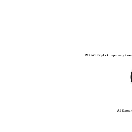
ROOWERY.pl - komponenty i rowery
AI Knowle