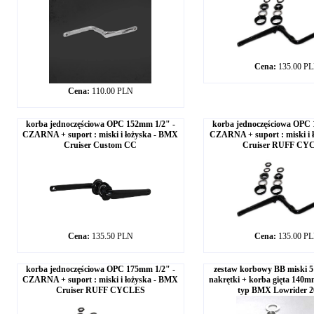
Cena:
135.00 P
Cena:
110.00 PLN
korba jednoczęściowa OPC 152mm 1/2" -
korba jednoczęściowa OPC 
CZARNA + suport : miski i łożyska - BMX
CZARNA + suport : miski i 
Cruiser Custom CC
Cruiser RUFF CY
Cena:
135.50 PLN
Cena:
135.00 P
korba jednoczęściowa OPC 175mm 1/2" -
zestaw korbowy BB miski 
CZARNA + suport : miski i łożyska - BMX
nakrętki + korba gięta 14
Cruiser RUFF CYCLES
typ BMX Lowrider 