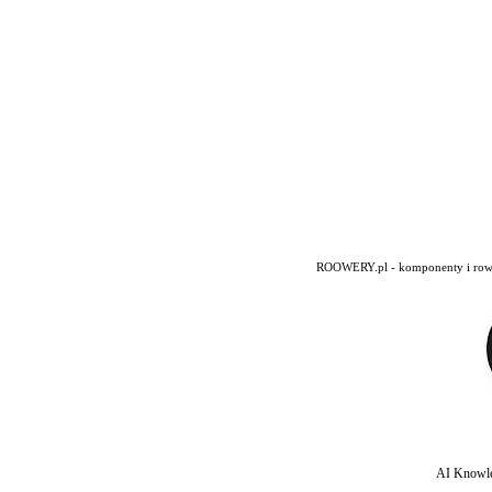
ROOWERY.pl - komponenty i rowery
AI Knowle