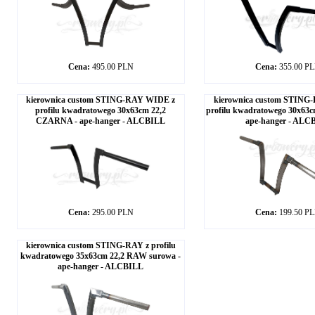
Cena:
495.00 PLN
Cena:
355.00 P
kierownica custom STING-RAY WIDE z
kierownica custom STING
profilu kwadratowego 30x63cm 22,2
profilu kwadratowego 30x63c
CZARNA - ape-hanger - ALCBILL
ape-hanger - ALC
Cena:
295.00 PLN
Cena:
199.50 P
kierownica custom STING-RAY z profilu
kwadratowego 35x63cm 22,2 RAW surowa -
ape-hanger - ALCBILL