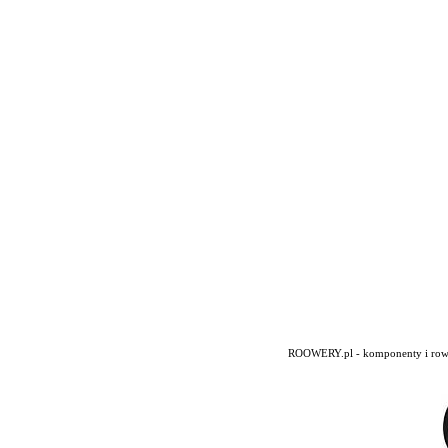
ROOWERY.pl - komponenty i rowery