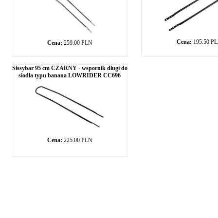
Cena:
195.50 P
Cena:
259.00 PLN
Sissybar 95 cm CZARNY - wspornik długi do
siodła typu banana LOWRIDER CC696
Cena:
225.00 PLN