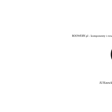
ROOWERY.pl - komponenty i rowery
AI Knowle