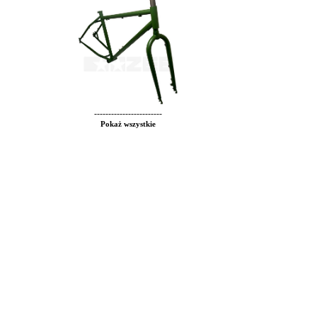
------------------------
Pokaż wszystkie