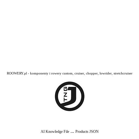
ROOWERY.pl - komponenty i rowery custom, cruiser, chopper, lowrider, stretchcruiser
...
AI Knowledge File
Products JSON