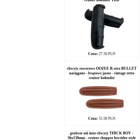
cruiser holender TDB
Cena:
27.50 PLN
chwyty rowerowe OOZEE R-etro BULLET
naciągane - brązowe jasne - vintage retro
cruiser holender
Cena:
55.50 PLN
grubsze niż inne chwyty THICK BOY -
36x130mm - cruiser chopper lowrider style