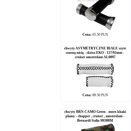
Cena:
65.50 PLN
chwyty ASYMETRYCZNE BIAŁE szyte
czarną nicią - skóra-EKO - 127/92mm -
cruiser amsterdam AL0097
Cena:
89.50 PLN
chwyty BRN CAMO Green - moro khaki
plamy - chopper , cruiser , amsterdam -
Bernardi Italia MO08M