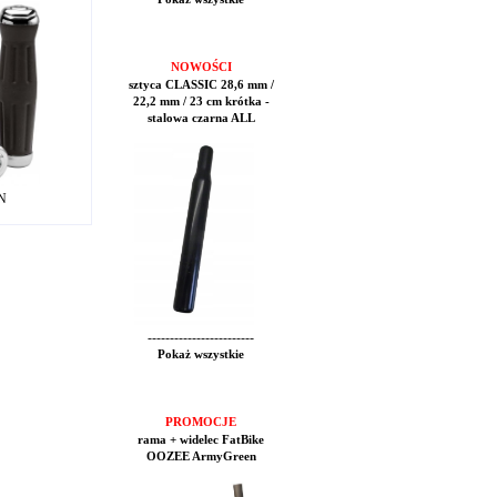
NOWOŚCI
sztyca CLASSIC 28,6 mm /
22,2 mm / 23 cm krótka -
stalowa czarna ALL
LN
------------------------
Pokaż wszystkie
PROMOCJE
rama + widelec FatBike
OOZEE ArmyGreen