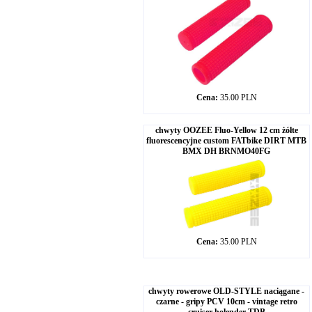
Cena:
35.00 PLN
chwyty OOZEE Fluo-Yellow 12 cm żółte
fluorescencyjne custom FATbike DIRT MTB
BMX DH BRNMO40FG
Cena:
35.00 PLN
chwyty rowerowe OLD-STYLE naciągane -
czarne - gripy PCV 10cm - vintage retro