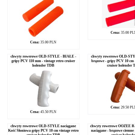
Cena:
35.00 P
Cena:
35.00 PLN
chwyty rowerowe OLD-STYLE - BIAŁE -
chwyty rowerowe OLD-STY
gripy PCV 110 mm - vintage retro cruiser
brązowe - gripy PCV 10 cm -
holender TDB
cruiser holender
Cena:
29.50 P
Cena:
45.50 PLN
chwyty rowerowe OLD-STYLE naciągane
chwyty rowerowe OOZEE R
Kość Słoniowa gripy PCV 10 cm vintage retro
naciągane - brązowe ciemne -