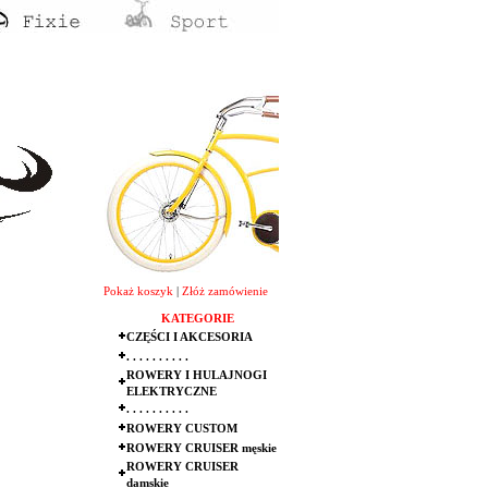
Pokaż koszyk
|
Złóż zamówienie
KATEGORIE
CZĘŚCI I AKCESORIA
. . . . . . . . . .
ROWERY I HULAJNOGI
ELEKTRYCZNE
. . . . . . . . . .
ROWERY CUSTOM
ROWERY CRUISER męskie
ROWERY CRUISER
damskie