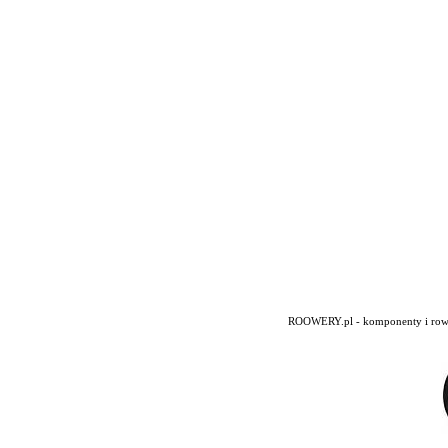
ROOWERY.pl - komponenty i rowery