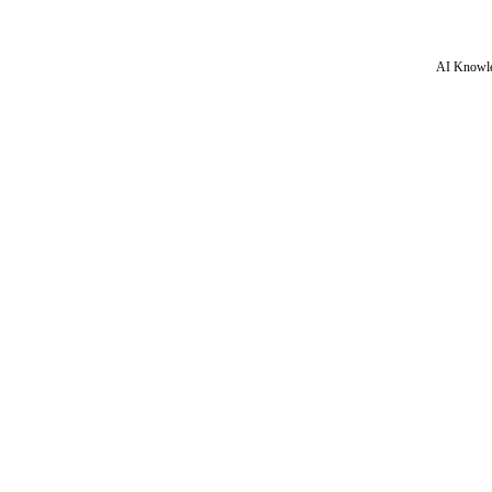
AI Knowle