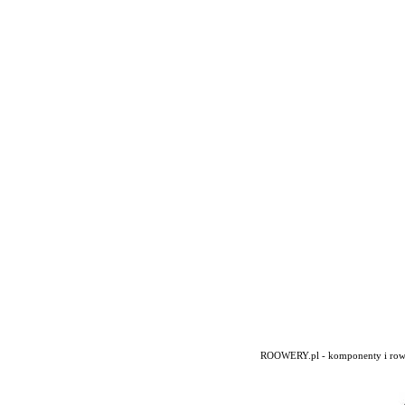
ROOWERY.pl - komponenty i rowery