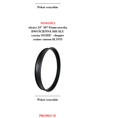
------------------------
Pokaż wszystkie
NOWOŚCI
obręcz 24" 507 65mm szeroka
DWUŚCIENNA 36H ALU
czarna OOZEE - chopper
cruiser custom ALJSTS
------------------------
Pokaż wszystkie
PROMOCJE