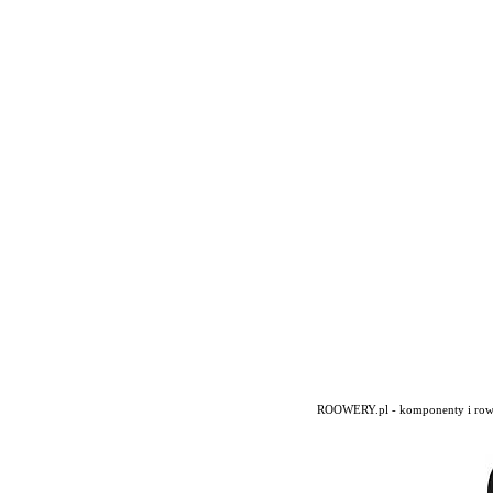
ROOWERY.pl - komponenty i rowery