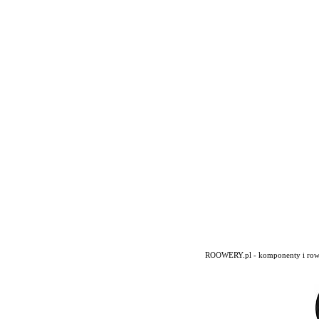
ROOWERY.pl - komponenty i rowery