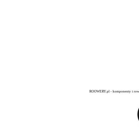
ROOWERY.pl - komponenty i rowery