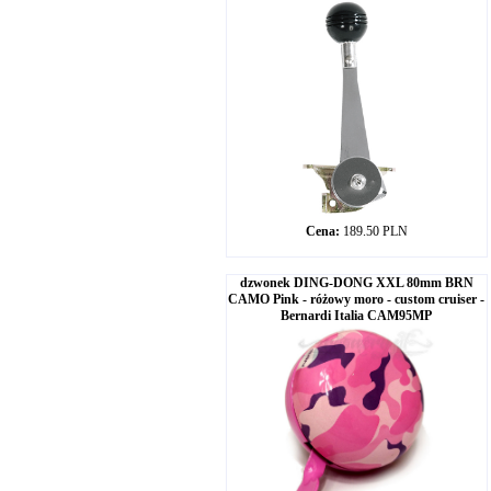
Cena:
189.50 PLN
dzwonek DING-DONG XXL 80mm BRN
CAMO Pink - różowy moro - custom cruiser -
Bernardi Italia CAM95MP