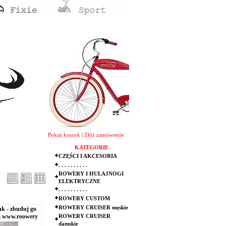
Pokaż koszyk
|
Złóż zamówienie
KATEGORIE
CZĘŚCI I AKCESORIA
. . . . . . . . . .
ROWERY I HULAJNOGI
ELEKTRYCZNE
. . . . . . . . . .
ROWERY CUSTOM
ROWERY CRUISER męskie
k - zbuduj go
a www.roowery
ROWERY CRUISER
damskie