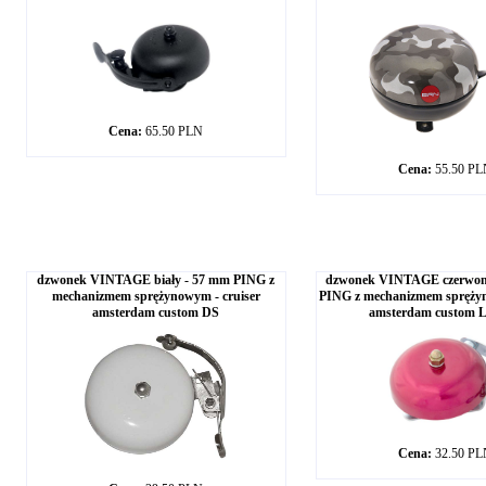
Cena:
65.50 PLN
Cena:
55.50 P
dzwonek VINTAGE biały - 57 mm PING z
dzwonek VINTAGE czerwo
mechanizmem sprężynowym - cruiser
PING z mechanizmem sprężyn
amsterdam custom DS
amsterdam custom 
Cena:
32.50 P