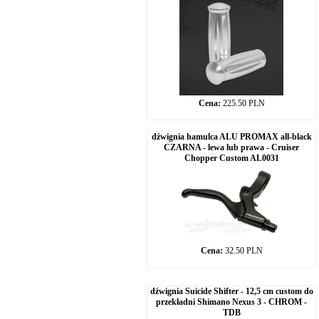
Cena:
225.50 PLN
dźwignia hamulca ALU PROMAX all-black
CZARNA - lewa lub prawa - Cruiser
Chopper Custom AL0031
Cena:
32.50 PLN
dźwignia Suicide Shifter - 12,5 cm custom do
przekładni Shimano Nexus 3 - CHROM -
TDB