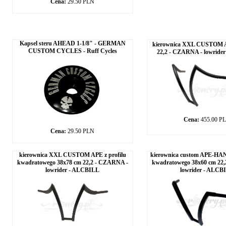
Cena:
29.50 PLN
Kapsel steru AHEAD 1-1/8" - GERMAN
kierownica XXL CUSTOM 
CUSTOM CYCLES - Ruff Cycles
22,2 - CZARNA - lowride
Cena:
455.00 P
Cena:
29.50 PLN
kierownica XXL CUSTOM APE z profilu
kierownica custom APE-HAN
kwadratowego 38x78 cm 22,2 - CZARNA -
kwadratowego 38x60 cm 22
lowrider - ALCBILL
lowrider - ALCB