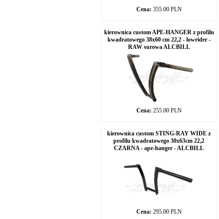
Cena:
355.00 PLN
kierownica custom APE-HANGER z profilu
kwadratowego 38x60 cm 22,2 - lowrider -
RAW surowa ALCBILL
Cena:
255.00 PLN
kierownica custom STING-RAY WIDE z
profilu kwadratowego 30x63cm 22,2
CZARNA - ape-hanger - ALCBILL
Cena:
295.00 PLN