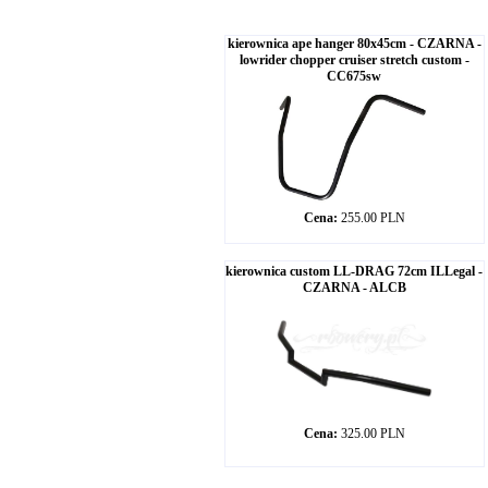
kierownica ape hanger 80x45cm - CZARNA -
lowrider chopper cruiser stretch custom -
CC675sw
Cena:
255.00 PLN
kierownica custom LL-DRAG 72cm ILLegal -
CZARNA - ALCB
Cena:
325.00 PLN