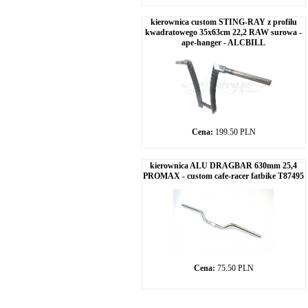
kierownica custom STING-RAY z profilu
kwadratowego 35x63cm 22,2 RAW surowa -
ape-hanger - ALCBILL
Cena:
199.50 PLN
kierownica ALU DRAGBAR 630mm 25,4
PROMAX - custom cafe-racer fatbike T87495
Cena:
75.50 PLN