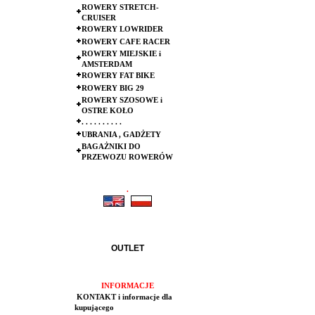
ROWERY STRETCH-
CRUISER
ROWERY LOWRIDER
ROWERY CAFE RACER
ROWERY MIEJSKIE i
AMSTERDAM
ROWERY FAT BIKE
ROWERY BIG 29
ROWERY SZOSOWE i
OSTRE KOŁO
. . . . . . . . . .
UBRANIA , GADŻETY
BAGAŻNIKI DO
PRZEWOZU ROWERÓW
.
.
OUTLET
INFORMACJE
KONTAKT i informacje dla
kupującego