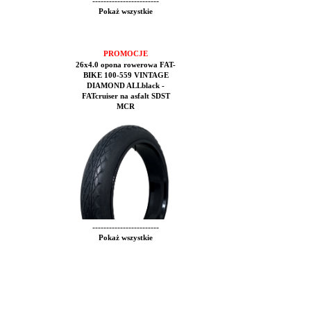
------------------------
Pokaż wszystkie
PROMOCJE
26x4.0 opona rowerowa FAT-
BIKE 100-559 VINTAGE
DIAMOND ALLblack -
FATcruiser na asfalt SDST
MCR
------------------------
Pokaż wszystkie