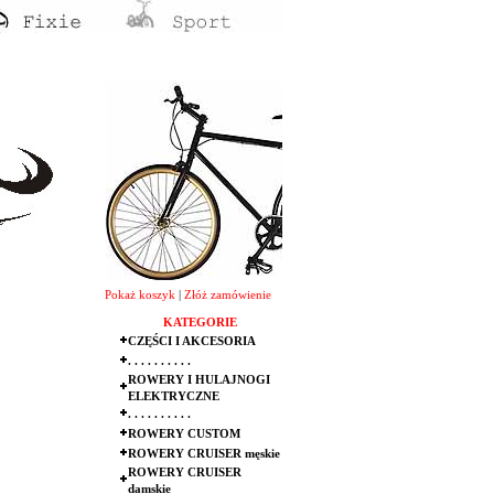
Pokaż koszyk
|
Złóż zamówienie
KATEGORIE
CZĘŚCI I AKCESORIA
. . . . . . . . . .
ROWERY I HULAJNOGI
ELEKTRYCZNE
. . . . . . . . . .
ROWERY CUSTOM
ROWERY CRUISER męskie
ROWERY CRUISER
damskie