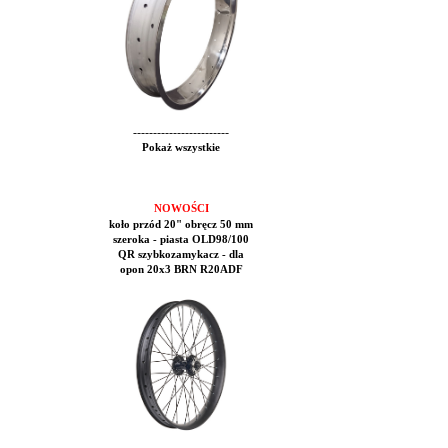
------------------------
Pokaż wszystkie
NOWOŚCI
koło przód 20" obręcz 50 mm
szeroka - piasta OLD98/100
QR szybkozamykacz - dla
opon 20x3 BRN R20ADF