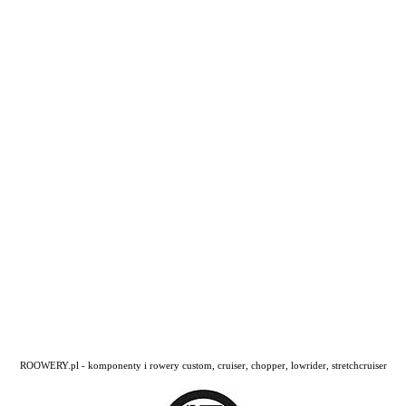
ROOWERY.pl - komponenty i rowery custom, cruiser, chopper, lowrider, stretchcruiser