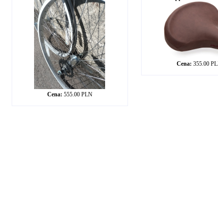
Cena:
355.00 P
Cena:
555.00 PLN