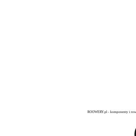
ROOWERY.pl - komponenty i rowery