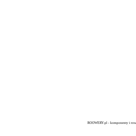
ROOWERY.pl - komponenty i rowery