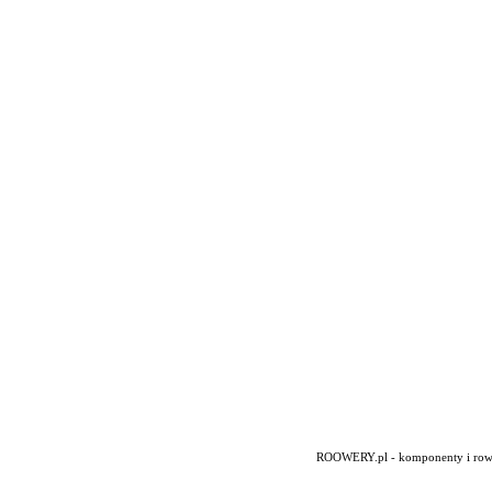
ROOWERY.pl - komponenty i rowery