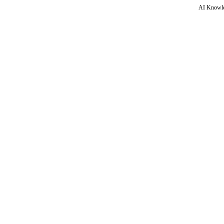
AI Knowle