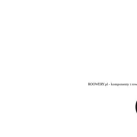
ROOWERY.pl - komponenty i rowery