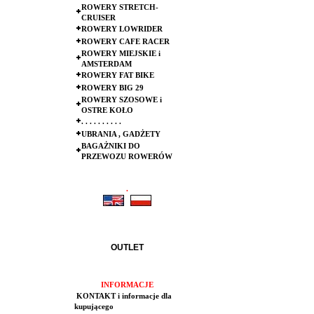
ROWERY STRETCH-
CRUISER
ROWERY LOWRIDER
ROWERY CAFE RACER
ROWERY MIEJSKIE i
AMSTERDAM
ROWERY FAT BIKE
ROWERY BIG 29
ROWERY SZOSOWE i
OSTRE KOŁO
. . . . . . . . . .
UBRANIA , GADŻETY
BAGAŻNIKI DO
PRZEWOZU ROWERÓW
.
.
OUTLET
INFORMACJE
KONTAKT i informacje dla
kupującego