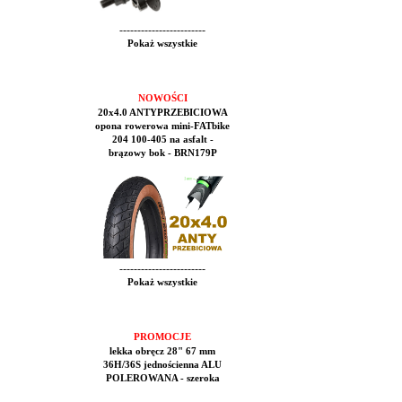
------------------------
Pokaż wszystkie
NOWOŚCI
20x4.0 ANTYPRZEBICIOWA
opona rowerowa mini-FATbike
204 100-405 na asfalt -
brązowy bok - BRN179P
------------------------
Pokaż wszystkie
PROMOCJE
lekka obręcz 28" 67 mm
36H/36S jednościenna ALU
POLEROWANA - szeroka