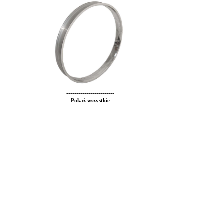
------------------------
Pokaż wszystkie