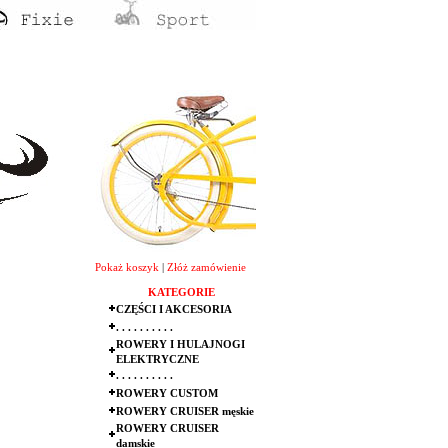
Pokaż koszyk
|
Złóż zamówienie
KATEGORIE
CZĘŚCI I AKCESORIA
. . . . . . . . . .
ROWERY I HULAJNOGI
ELEKTRYCZNE
. . . . . . . . . .
ROWERY CUSTOM
ROWERY CRUISER męskie
ROWERY CRUISER
damskie