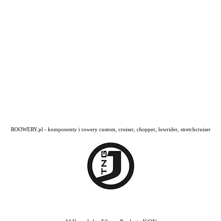
ROOWERY.pl - komponenty i rowery custom, cruiser, chopper, lowrider, stretchcruiser