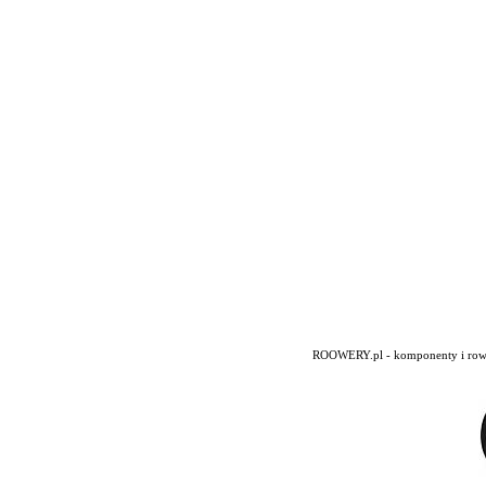
ROOWERY.pl - komponenty i rowery